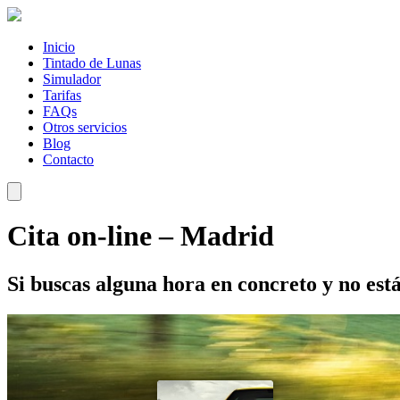
Inicio
Tintado de Lunas
Simulador
Tarifas
FAQs
Otros servicios
Blog
Contacto
Cita on-line – Madrid
Si buscas alguna hora en concreto y no est