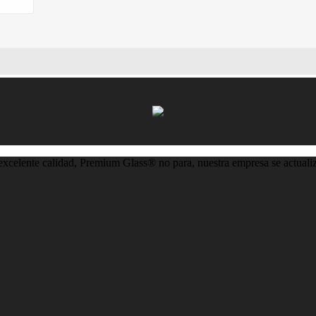
 excelente calidad, Premium Glass® no para, nuestra empresa se actuali